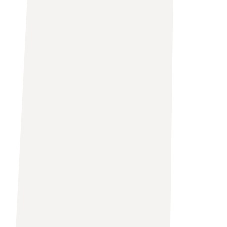
Communication
Respect
Équipe
Engagement
Reconnaissance